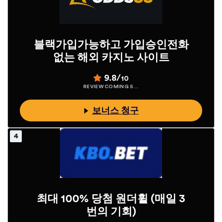
블랙가입가능하고 가입승인전화
없는 해외 카지노 사이트
9.8/
10
REVIEW COMING SOON
보너스 청구
최대 100% 당첨 원더휠 (매일 3
번의 기회)