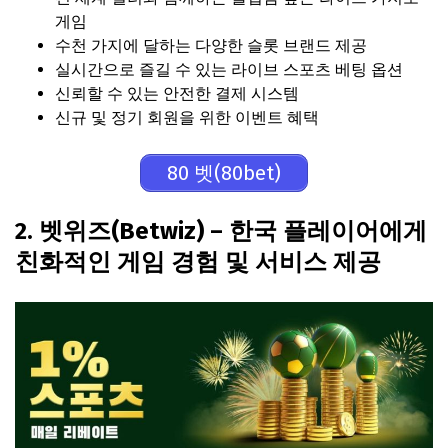
게임
수천 가지에 달하는 다양한 슬롯 브랜드 제공
실시간으로 즐길 수 있는 라이브 스포츠 베팅 옵션
신뢰할 수 있는 안전한 결제 시스템
신규 및 정기 회원을 위한 이벤트 혜택
80 벳(80bet)
2. 벳위즈(Betwiz) – 한국 플레이어에게
친화적인 게임 경험 및 서비스 제공