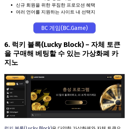
신규 회원을 위한 푸짐한 프로모션 혜택
여러 언어를 지원하는 사이트 내 선택지
BC 게임(BC.Game)
6. 럭키 블록(Lucky Block) – 자체 토큰
을 구매해 베팅할 수 있는 가상화폐 카
지노
럭키 블록(Lucky Block)
은 다양한 가상화폐와 자체 토큰으