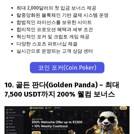
최대 2,000달러의 첫 입금 보너스 제공
탈중앙화된 블록체인 기반 결제 시스템 운영
합법적인 라이선스를 보유한 사이트
합리적인 프로모션 혜택과 세부 조건
혁신적인 포커 및 크립토 게임 제공
다양한 스포츠 파트너십 체결
실시간으로 운영되는 고객 상담 센터
코인 포커(Coin Poker)
10. 골든 판다(Golden Panda) – 최대
7,500 USDT까지 200% 웰컴 보너스