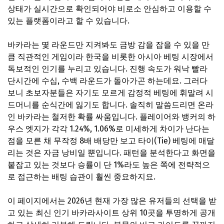
상태가 실시간으로 확인되어야 비로소 안심하고 이용할 수
있는 플랫폼이라고 할 수 있습니다.
바카라는 몇 라운드만 지켜봐도 금방 감을 잡을 수 있을 만
큼 직관적인 게임이라 한국을 비롯한 아시아 베팅 시장에서
독보적인 인기를 누리고 있습니다. 진행 속도가 워낙 빨라
단시간에 수십, 수백 라운드가 돌아가곤 하는데요. 그러다
보니 초보자분들은 자기도 모르게 감정적 베팅에 휘말려 시
드머니를 순식간에 잃기도 합니다. 솔직히 말씀드리면 온라
인 바카라는 철저한 확률 싸움입니다. 플레이어와 뱅커의 하
우스 엣지가 각각 1.24%, 1.06%로 미세하게 차이가 난다는
점을 모른 채 무작정 8배 배당만 보고 타이(Tie) 베팅에 매달
리는 것은 자금 낭비일 뿐입니다. 패턴을 분석한다고 화면을
붙잡고 있는 것보다 승률이 단 1%라도 높은 쪽에 전략적으
로 접근하는 배팅 습관이 훨씬 중요하지요.
이 페이지에서는 2026년 현재 가장 많은 유저들의 선택을 받
고 있는 최신 인기 바카라사이트 상위 10곳을 투명하게 공개