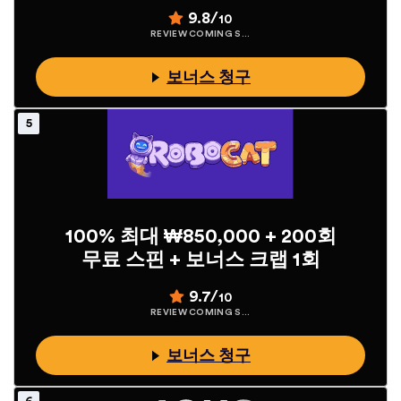
9.8/
10
REVIEW COMING SOON
보너스 청구
100% 최대 ₩850,000 + 200회
무료 스핀 + 보너스 크랩 1회
9.7/
10
REVIEW COMING SOON
보너스 청구