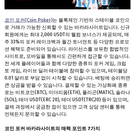
코인 포커(Coin Poker)
는 블록체인 기반의 스테이블 코인으
로 거래가 가능한 신뢰할 수 있는 바카라사이트입니다. 신규
회원에게는 최대 2,000 USDT의 웰컴 보너스가 제공되며, 매
주 33%의 포커 레이크백과 월간 토너먼트 등 다양한 프로모
션 혜택도 준비되어 있습니다. 라이선스를 보유한 합법적인
사이트로, 모바일을 통해서도 간편하게 접근할 수 있습니다.
전 세계 플레이어들과 함께 다양한 종류의 포커 게임, 크립
토 게임, 라이브 딜러 테이블에 참여할 수 있으며, 테이블당
0.01 달러로 부담 없이 시작할 수 있습니다. 베팅에 승리하면
큰 상금을 받을 수 있습니다. 결제할 수 있는 가상화폐 종류
로는 비트코인(BTC), 이더리움(ETH), 폴리곤(MATIC), 솔라나
(SOL), 테더 USDT(ERC 20), 테더 USDT(TRC20) 등이 있으며,
결제 과정에서 궁금한 점이 있으면 고객 상담 센터를 통해
언제든지 문의할 수 있습니다.
코인 포커 바카라사이트의 매력 포인트 7가지