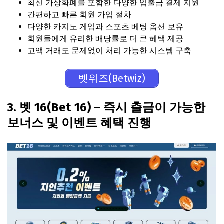
최신 가상화폐를 포함한 다양한 입출금 결제 지원
간편하고 빠른 회원 가입 절차
다양한 카지노 게임과 스포츠 베팅 옵션 보유
회원들에게 유리한 배당률로 더 큰 혜택 제공
고액 거래도 문제없이 처리 가능한 시스템 구축
벳위즈(Betwiz)
3. 벳 16(Bet 16) – 즉시 출금이 가능한
보너스 및 이벤트 혜택 진행