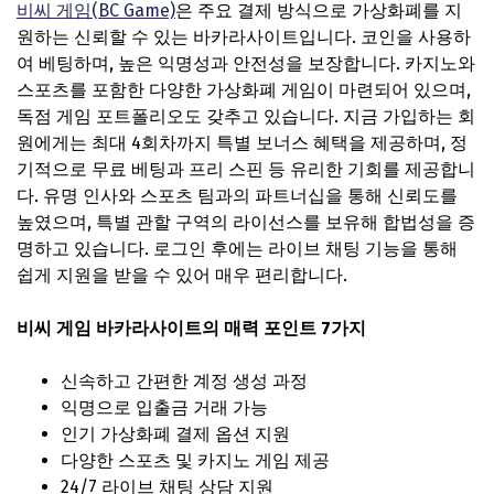
비씨 게임(BC Game)
은 주요 결제 방식으로 가상화폐를 지
원하는 신뢰할 수 있는 바카라사이트입니다. 코인을 사용하
여 베팅하며, 높은 익명성과 안전성을 보장합니다. 카지노와
스포츠를 포함한 다양한 가상화폐 게임이 마련되어 있으며,
독점 게임 포트폴리오도 갖추고 있습니다. 지금 가입하는 회
원에게는 최대 4회차까지 특별 보너스 혜택을 제공하며, 정
기적으로 무료 베팅과 프리 스핀 등 유리한 기회를 제공합니
다. 유명 인사와 스포츠 팀과의 파트너십을 통해 신뢰도를
높였으며, 특별 관할 구역의 라이선스를 보유해 합법성을 증
명하고 있습니다. 로그인 후에는 라이브 채팅 기능을 통해
쉽게 지원을 받을 수 있어 매우 편리합니다.
비씨 게임 바카라사이트의 매력 포인트 7가지
신속하고 간편한 계정 생성 과정
익명으로 입출금 거래 가능
인기 가상화폐 결제 옵션 지원
다양한 스포츠 및 카지노 게임 제공
24/7 라이브 채팅 상담 지원