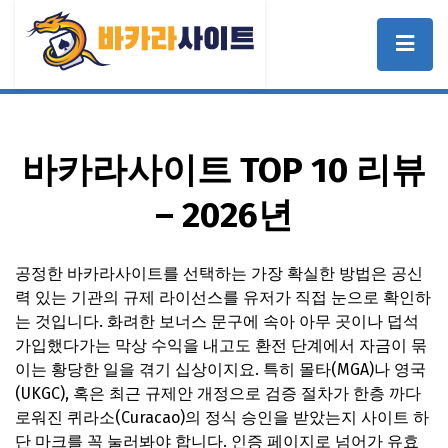
Skip
to
Prima
content
Menu
바카라사이트 TOP 10 리뷰
– 2026년
공정한 바카라사이트를 선택하는 가장 확실한 방법은 공신
력 있는 기관의 규제 라이선스를 유저가 직접 눈으로 확인하
는 것입니다. 화려한 보너스 문구에 속아 아무 곳이나 덥석
가입했다가는 막상 수익을 내고도 환전 단계에서 자금이 묶
이는 황당한 일을 겪기 십상이지요. 특히 몰타(MGA)나 영국
(UKGC), 혹은 최근 규제안 개정으로 검증 절차가 한층 까다
로워진 퀴라소(Curacao)의 정식 승인을 받았는지 사이트 하
단 마크를 꼭 눌러봐야 합니다. 인증 페이지로 넘어가 유효