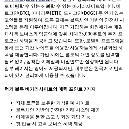
로 베팅할 수 있는 신뢰할 수 있는 바카라사이트입니다. 비
트코인(BTC), 이더리움(ETH), 도지코인(DOGE) 등 인기 있는
코인들을 지원하며, 모든 결제는 블록체인 기반의 안전한 시
스템을 통해 이루어집니다. 지금 가입하는 회원에게는 매일
캐시백 보너스와 입금액에 맞춰 최대 25,000유로의 추가 프
로모션 혜택을 제공하고 있습니다. 또한, 로열티 프로그램을
통해 오랜 기간 사이트를 이용한 사용자들에게 차별화된 혜
택을 제공합니다. 가입 시에는 별도의 개인 정보를 입력할
필요 없이, 정확한 이메일과 비밀번호만 설정하면 됩니다.
일부 페이지는 영어로 제공되지만, 대부분은 한국어로 번역
되어 있어 편리하게 이용할 수 있습니다.
럭키 블록 바카라사이트의 매력 포인트 7가지
자체 토큰을 보유한 가상화폐 사이트
블록체인 기반의 안전한 거래 시스템 제공
이메일을 통한 초고속 회원 가입 가능
첫 입금 시 고액 보너스 혜택 제공