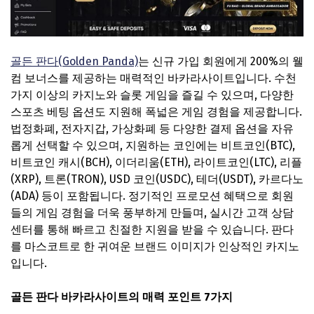
골든 판다(Golden Panda)
는 신규 가입 회원에게 200%의 웰
컴 보너스를 제공하는 매력적인 바카라사이트입니다. 수천
가지 이상의 카지노와 슬롯 게임을 즐길 수 있으며, 다양한
스포츠 베팅 옵션도 지원해 폭넓은 게임 경험을 제공합니다.
법정화폐, 전자지갑, 가상화폐 등 다양한 결제 옵션을 자유
롭게 선택할 수 있으며, 지원하는 코인에는 비트코인(BTC),
비트코인 캐시(BCH), 이더리움(ETH), 라이트코인(LTC), 리플
(XRP), 트론(TRON), USD 코인(USDC), 테더(USDT), 카르다노
(ADA) 등이 포함됩니다. 정기적인 프로모션 혜택으로 회원
들의 게임 경험을 더욱 풍부하게 만들며, 실시간 고객 상담
센터를 통해 빠르고 친절한 지원을 받을 수 있습니다. 판다
를 마스코트로 한 귀여운 브랜드 이미지가 인상적인 카지노
입니다.
골든 판다 바카라사이트의 매력 포인트 7가지